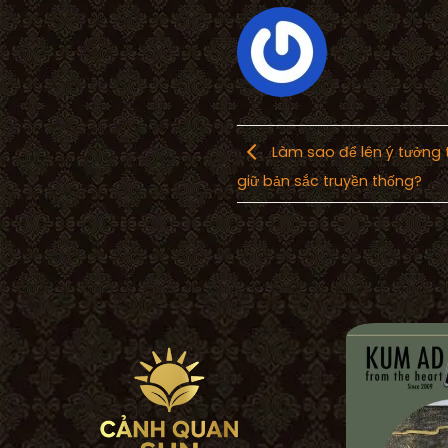
Làm sao để lên ý tưởng t
giữ bản sắc truyền thống?