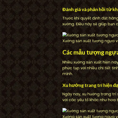
Đánh giá và phản hồi từ k
Trước khi quyết định đặt hàn
xưởng. Điều này sẽ giúp bạn c
Xưởng sản xuất tượng ngựa và
Các mẫu tượng ngựa
Nhiều xưởng sản xuất hiện 
phức tạp với nhiều chi tiết 
mình.
Xu hướng trang trí hiện đạ
Ngày nay, xu hướng trang tr
với các yếu tố khác như hoa 
Xưởng sản xuất tượng ngựa và