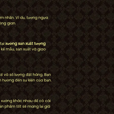
m nhấn. Ví dụ, tượng ngựa
ông gian.
tại
xưởng sản xuất tượng
 kế mẫu, sản xuất và giao
kế và số lượng đặt hàng. Bạn
h hưởng đến sự kiện của bạn.
ều xưởng khác nhau để có cái
ản phẩm tốt sẽ mang lại giá