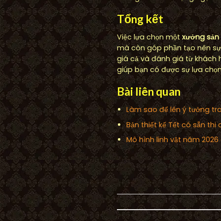
Tổng kết
Việc lựa chọn một
xưởng sản 
mà còn góp phần tạo nên sự t
giá cả và đánh giá từ khách 
giúp bạn có được sự lựa chọn
Bài liên quan
Làm sao để lên ý tưởng tra
Bản thiết kế Tết có sẵn th
Mô hình linh vật năm 2026