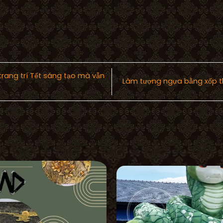
rang trí Tết sáng tạo mà vẫn
Làm tượng ngựa bằng xốp 