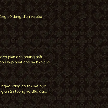
từng sử dụng dịch vụ của
 đơn giản đến những mẫu
 phù hợp nhất cho sự kiện của
g ngựa vàng có thể kết hợp
g gian ấn tượng và độc đáo.