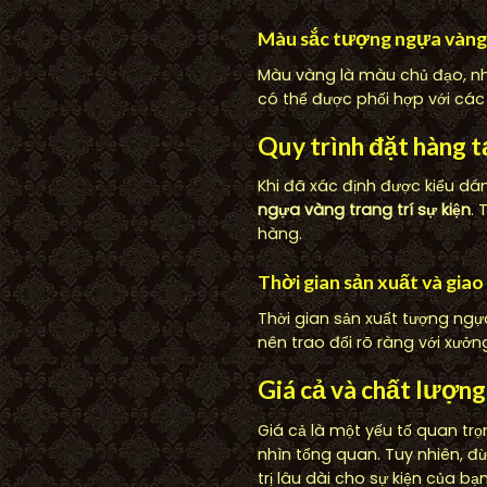
Màu sắc tượng ngựa vàng
Màu vàng là màu chủ đạo, nh
có thể được phối hợp với các
Quy trình đặt hàng 
Khi đã xác định được kiểu dán
ngựa vàng trang trí sự kiện
. 
hàng.
Thời gian sản xuất và giao
Thời gian sản xuất tượng ngự
nên trao đổi rõ ràng với xưở
Giá cả và chất lượn
Giá cả là một yếu tố quan tr
nhìn tổng quan. Tuy nhiên, đ
trị lâu dài cho sự kiện của bạn