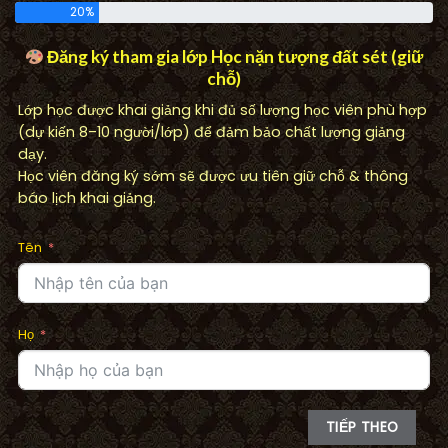
20%
Đăng ký tham gia lớp Học nặn tượng đất sét (giữ
chỗ)
Lớp học được khai giảng khi đủ số lượng học viên phù hợp
(dự kiến 8–10 người/lớp) để đảm bảo chất lượng giảng
dạy.
Học viên đăng ký sớm sẽ được ưu tiên giữ chỗ & thông
báo lịch khai giảng.
Tên
Họ
TIẾP THEO