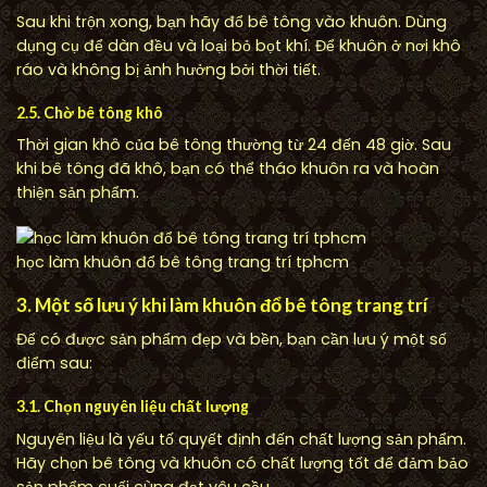
Sau khi trộn xong, bạn hãy đổ bê tông vào khuôn. Dùng
dụng cụ để dàn đều và loại bỏ bọt khí. Để khuôn ở nơi khô
ráo và không bị ảnh hưởng bởi thời tiết.
2.5. Chờ bê tông khô
Thời gian khô của bê tông thường từ 24 đến 48 giờ. Sau
khi bê tông đã khô, bạn có thể tháo khuôn ra và hoàn
thiện sản phẩm.
học làm khuôn đổ bê tông trang trí tphcm
3. Một số lưu ý khi làm khuôn đổ bê tông trang trí
Để có được sản phẩm đẹp và bền, bạn cần lưu ý một số
điểm sau:
3.1. Chọn nguyên liệu chất lượng
Nguyên liệu là yếu tố quyết định đến chất lượng sản phẩm.
Hãy chọn bê tông và khuôn có chất lượng tốt để đảm bảo
sản phẩm cuối cùng đạt yêu cầu.