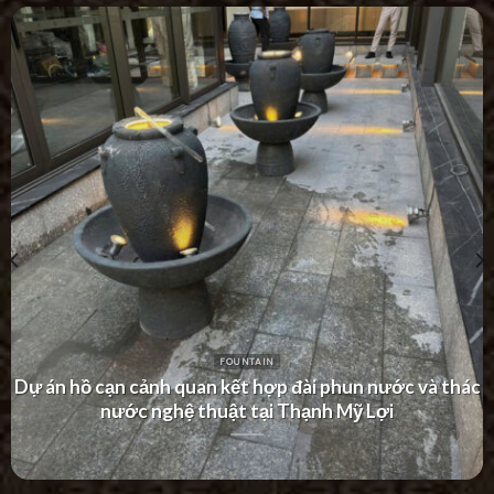
FOUNTAIN
Dự án thác nước tường hiện đại tại Khu Dân Cư Hà Đô
Villa