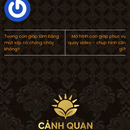
Tượng con giáp làm bằng
Mô hình con giáp phục vụ
mút xốp có chống cháy
quay video – chụp hình cần
không?
gì?