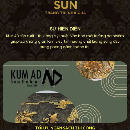
SỰ HIỆN DIỆN
KUM AD sản xuất - thi công Mỹ thuật. Văn hoá môi trường đa nhiệm
giúp tạo không gian làm việc, tận hưởng chất lượng sống đặc
trưng phong cách thành thị.
TỐI ƯU NGÂN SÁCH THI CÔNG