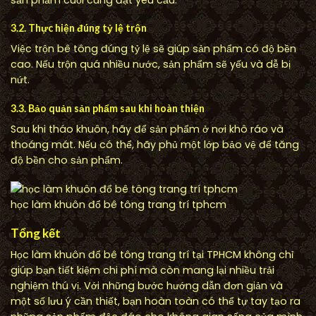
3.2. Thực hiện đúng tỷ lệ trộn
Việc trộn bê tông đúng tỷ lệ sẽ giúp sản phẩm có độ bền
cao. Nếu trộn quá nhiều nước, sản phẩm sẽ yếu và dễ bị
nứt.
3.3. Bảo quản sản phẩm sau khi hoàn thiện
Sau khi tháo khuôn, hãy để sản phẩm ở nơi khô ráo và
thoáng mát. Nếu có thể, hãy phủ một lớp bảo vệ để tăng
độ bền cho sản phẩm.
học làm khuôn đổ bê tông trang trí tphcm
Tổng kết
Học làm khuôn đổ bê tông trang trí tại TPHCM không chỉ
giúp bạn tiết kiệm chi phí mà còn mang lại nhiều trải
nghiệm thú vị. Với những bước hướng dẫn đơn giản và
một số lưu ý cần thiết, bạn hoàn toàn có thể tự tay tạo ra