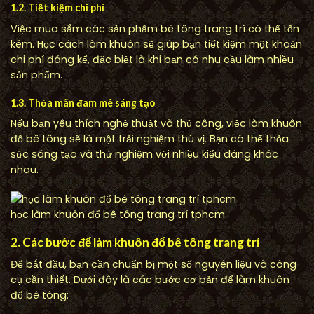
1.2. Tiết kiệm chi phí
Việc mua sắm các sản phẩm bê tông trang trí có thể tốn
kém. Học cách làm khuôn sẽ giúp bạn tiết kiệm một khoản
chi phí đáng kể, đặc biệt là khi bạn có nhu cầu làm nhiều
sản phẩm.
1.3. Thỏa mãn đam mê sáng tạo
Nếu bạn yêu thích nghệ thuật và thủ công, việc làm khuôn
đổ bê tông sẽ là một trải nghiệm thú vị. Bạn có thể thỏa
sức sáng tạo và thử nghiệm với nhiều kiểu dáng khác
nhau.
học làm khuôn đổ bê tông trang trí tphcm
2. Các bước để làm khuôn đổ bê tông trang trí
Để bắt đầu, bạn cần chuẩn bị một số nguyên liệu và công
cụ cần thiết. Dưới đây là các bước cơ bản để làm khuôn
đổ bê tông: