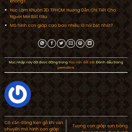
không?
Học Làm Khuôn 3D TPHCM: Hướng Dẫn Chi Tiết Cho
Người Mới Bắt Đầu
Mô hình con giáp cao bao nhiêu là nổi bật nhất?
Mục nhập này đã được đăng trong
Học nặn đất sét
. Đánh dấu trang
permalink
.
Có cần đóng kiện gỗ khi vận
Tượng con giáp sơn bóng
chuyển mô hình con giáp