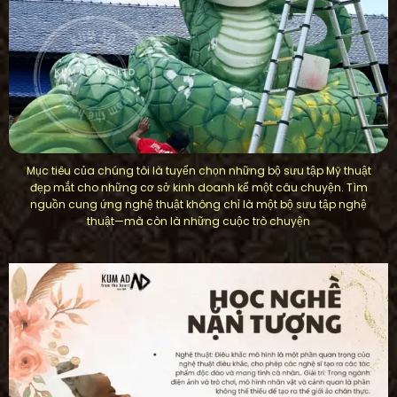
Mục tiêu của chúng tôi là tuyển chọn những bộ sưu tập Mỹ thuật
đẹp mắt cho những cơ sở kinh doanh kể một câu chuyện. Tìm
nguồn cung ứng nghệ thuật không chỉ là một bộ sưu tập nghệ
thuật—mà còn là những cuộc trò chuyện