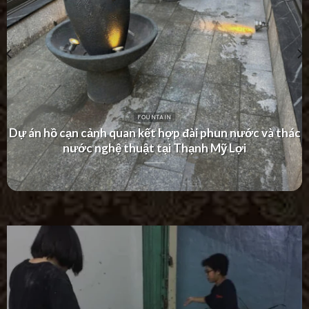
FOUNTAIN
Dự án thác nước tường hiện đại tại Khu Dân Cư Hà Đô
Villa