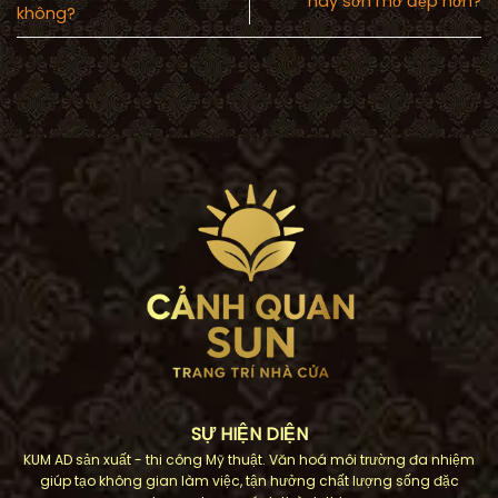
hay sơn mờ đẹp hơn?
không?
SỰ HIỆN DIỆN
KUM AD sản xuất - thi công Mỹ thuật. Văn hoá môi trường đa nhiệm
giúp tạo không gian làm việc, tận hưởng chất lượng sống đặc