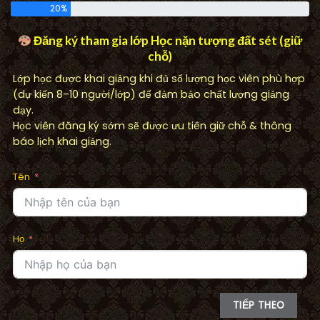
20%
Đăng ký tham gia lớp Học nặn tượng đất sét (giữ
chỗ)
Lớp học được khai giảng khi đủ số lượng học viên phù hợp
(dự kiến 8–10 người/lớp) để đảm bảo chất lượng giảng
dạy.
Học viên đăng ký sớm sẽ được ưu tiên giữ chỗ & thông
báo lịch khai giảng.
Tên
Họ
TIẾP THEO