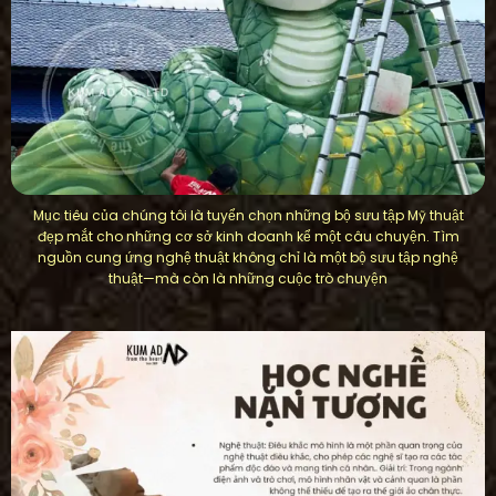
Mục tiêu của chúng tôi là tuyển chọn những bộ sưu tập Mỹ thuật
đẹp mắt cho những cơ sở kinh doanh kể một câu chuyện. Tìm
nguồn cung ứng nghệ thuật không chỉ là một bộ sưu tập nghệ
thuật—mà còn là những cuộc trò chuyện