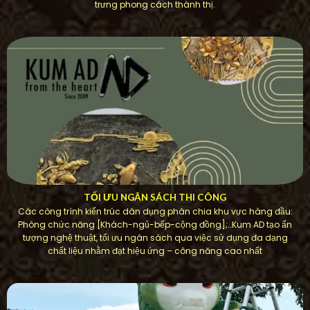
trưng phong cách thành thị.
TỐI ƯU NGÂN SÁCH THI CÔNG
Các công trình kiến ​​trúc dân dụng phân chia khu vực hàng đầu:
Phòng chức năng [Khách-ngủ-bếp-cộng đồng];…Kum AD tạo ấn
tượng nghệ thuật, tối ưu ngân sách qua việc sử dụng đa dạng
chất liệu nhằm đạt hiệu ứng – công năng cao nhất