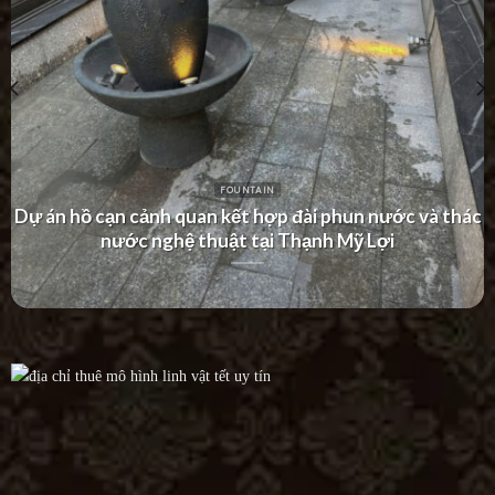
FOUNTAIN
Dự án thác nước tường hiện đại tại Khu Dân Cư Hà Đô
Villa