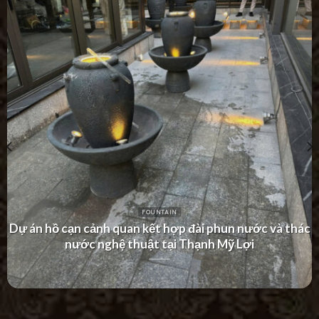
FOUNTAIN
Dự án thác nước tường hiện đại tại Khu Dân Cư Hà Đô
Villa