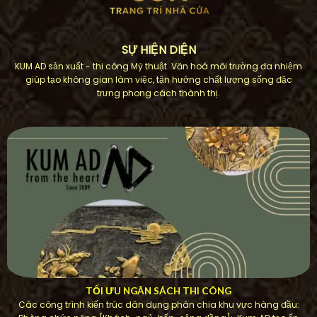
SỰ HIỆN DIỆN
KUM AD sản xuất - thi công Mỹ thuật. Văn hoá môi trường đa nhiệm
giúp tạo không gian làm việc, tận hưởng chất lượng sống đặc
trưng phong cách thành thị.
TỐI ƯU NGÂN SÁCH THI CÔNG
Các công trình kiến ​​trúc dân dụng phân chia khu vực hàng đầu: