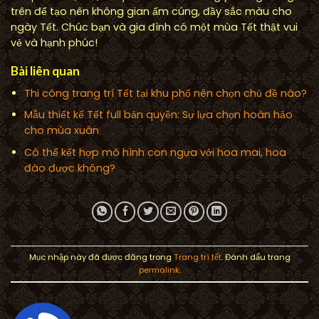
trên để tạo nên không gian ấm cúng, đầy sắc màu cho
ngày Tết. Chúc bạn và gia đình có một mùa Tết thật vui
vẻ và hạnh phúc!
Bài liên quan
Thi công trang trí Tết tại khu phố nên chọn chủ đề nào?
Mẫu thiết kế Tết full bản quyền: Sự lựa chọn hoàn hảo
cho mùa xuân
Có thể kết hợp mô hình con ngựa với hoa mai, hoa
đào được không?
Mục nhập này đã được đăng trong
Trang trí tết
. Đánh dấu trang
permalink
.