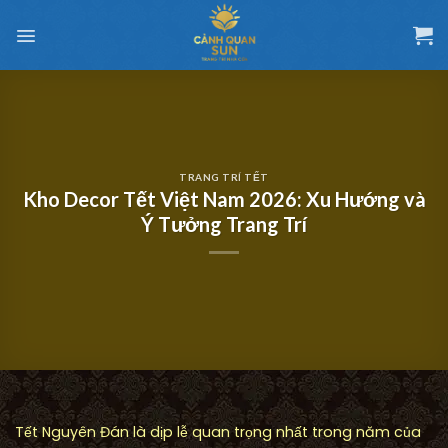
Chuyển
đến
nội
dung
TRANG TRÍ TẾT
Kho Decor Tết Việt Nam 2026: Xu Hướng và
Ý Tưởng Trang Trí
Tết Nguyên Đán là dịp lễ quan trọng nhất trong năm của