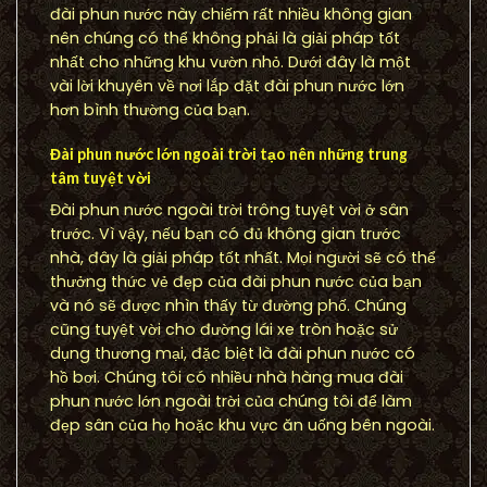
đài phun nước này chiếm rất nhiều không gian
nên chúng có thể không phải là giải pháp tốt
nhất cho những khu vườn nhỏ. Dưới đây là một
vài lời khuyên về nơi lắp đặt đài phun nước lớn
hơn bình thường của bạn.
Đài phun nước lớn ngoài trời tạo nên những trung
tâm tuyệt vời
Đài phun nước ngoài trời trông tuyệt vời ở sân
trước. Vì vậy, nếu bạn có đủ không gian trước
nhà, đây là giải pháp tốt nhất. Mọi người sẽ có thể
thưởng thức vẻ đẹp của đài phun nước của bạn
và nó sẽ được nhìn thấy từ đường phố. Chúng
cũng tuyệt vời cho đường lái xe tròn hoặc sử
dụng thương mại, đặc biệt là đài phun nước có
hồ bơi. Chúng tôi có nhiều nhà hàng mua đài
phun nước lớn ngoài trời của chúng tôi để làm
đẹp sân của họ hoặc khu vực ăn uống bên ngoài.