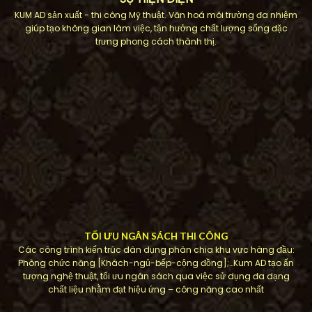
KUM AD sản xuất - thi công Mỹ thuật. Văn hoá môi trường đa nhiệm
giúp tạo không gian làm việc, tận hưởng chất lượng sống đặc
trưng phong cách thành thị.
TỐI ƯU NGÂN SÁCH THI CÔNG
Các công trình kiến ​​trúc dân dụng phân chia khu vực hàng đầu:
Phòng chức năng [Khách-ngủ-bếp-cộng đồng];…Kum AD tạo ấn
tượng nghệ thuật, tối ưu ngân sách qua việc sử dụng đa dạng
chất liệu nhằm đạt hiệu ứng – công năng cao nhất