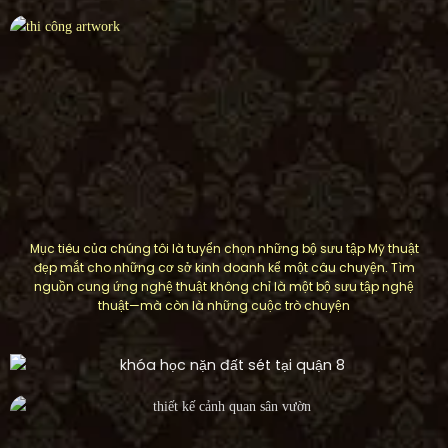
Mục tiêu của chúng tôi là tuyển chọn những bộ sưu tập Mỹ thuật
đẹp mắt cho những cơ sở kinh doanh kể một câu chuyện. Tìm
nguồn cung ứng nghệ thuật không chỉ là một bộ sưu tập nghệ
thuật—mà còn là những cuộc trò chuyện