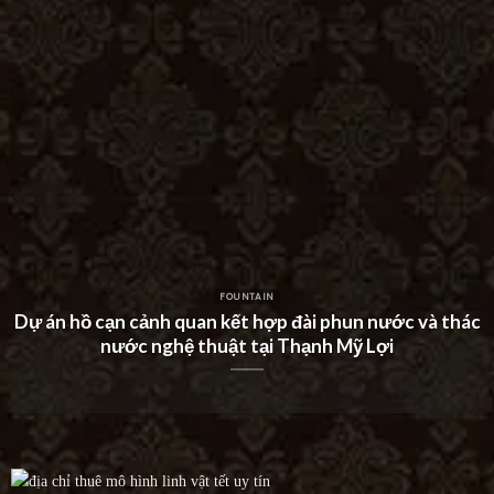
FOUNTAIN
Dự án thác nước tường hiện đại tại Khu Dân Cư Hà Đô
Villa