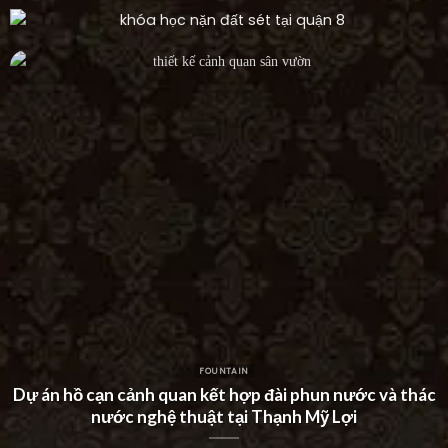
FOUNTAIN
Dự án thác nước tường hiện đại tại Khu Dân Cư Hà Đô
Villa