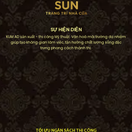
SỰ HIỆN DIỆN
KUM AD sản xuất - thi công Mỹ thuật. Văn hoá môi trường đa nhiệm
giúp tạo không gian làm việc, tận hưởng chất lượng sống đặc
trưng phong cách thành thị.
TỐI ƯU NGÂN SÁCH THI CÔNG