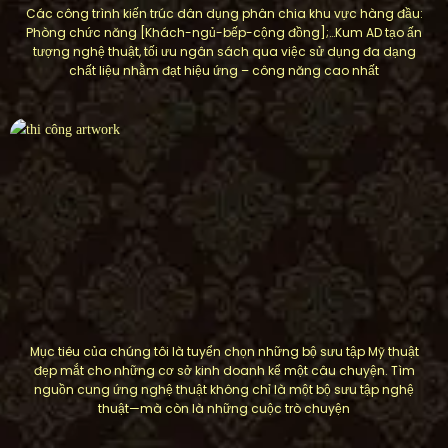
Các công trình kiến ​​trúc dân dụng phân chia khu vực hàng đầu:
Phòng chức năng [Khách-ngủ-bếp-cộng đồng];…Kum AD tạo ấn
tượng nghệ thuật, tối ưu ngân sách qua việc sử dụng đa dạng
chất liệu nhằm đạt hiệu ứng – công năng cao nhất
Mục tiêu của chúng tôi là tuyển chọn những bộ sưu tập Mỹ thuật
đẹp mắt cho những cơ sở kinh doanh kể một câu chuyện. Tìm
nguồn cung ứng nghệ thuật không chỉ là một bộ sưu tập nghệ
thuật—mà còn là những cuộc trò chuyện